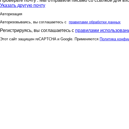
Проверьте почту
. Мы отправили письмо со ссылкой для вх
Указать другую почту
Авторизация
Авторизовываясь, вы соглашаетесь с
правилами обработки данных
Регистрируясь, вы соглашаетесь с
правилами использовани
Этот сайт защищен reCAPTCHA и Google. Применяются
Политика конфи