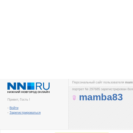
Персональный сайт пользователя
mam
портрет № 297685 зарегистрирован боле
mamba83
Привет, Гость !
-
Войти
-
Зарегистрироваться