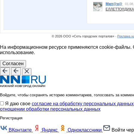
Мил@н@
01.08
ЕЛЛЕТТО!!!ДИК
© 2026 ООО «Сеть городских порталов» ·
Реклама н
На информационном ресурсе применяются cookie-файлы. О
использование.
Согласен
Войдите, чтобы сохранять историю комментариев, голосовать за коммен
Я даю свое
согласие на обработку персональных данных
отношении обработки персональных данных
Регистрация
ВКонтакте
Яндекс
Одноклассники
Войти чер