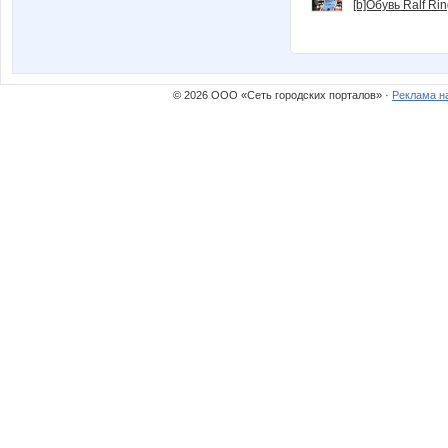
[b]Обувь Ralf Ri
© 2026 ООО «Сеть городских порталов» ·
Реклама н