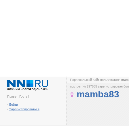
Персональный сайт пользователя
mam
портрет № 297685 зарегистрирован боле
mamba83
Привет, Гость !
-
Войти
-
Зарегистрироваться