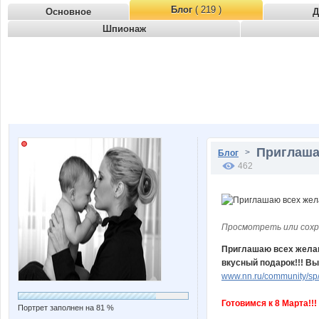
Блог
( 219 )
Основное
Д
Шпионаж
Приглашаю
>
Блог
462
Просмотреть или сохр
Приглашаю всех желаю
вкусный подарок!!! Вы
www.nn.ru/community/sp/
Готовимся к 8 Марта!!!
Портрет заполнен на 81 %