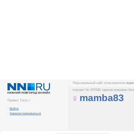
Персональный сайт пользователя
mam
портрет № 297685 зарегистрирован боле
mamba83
Привет, Гость !
-
Войти
-
Зарегистрироваться