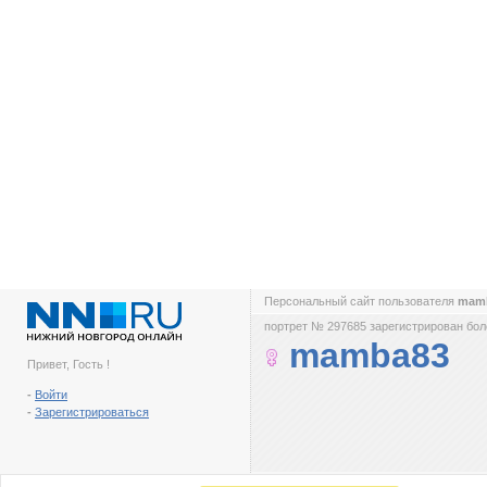
Персональный сайт пользователя
mam
портрет № 297685 зарегистрирован боле
mamba83
Привет, Гость !
-
Войти
-
Зарегистрироваться