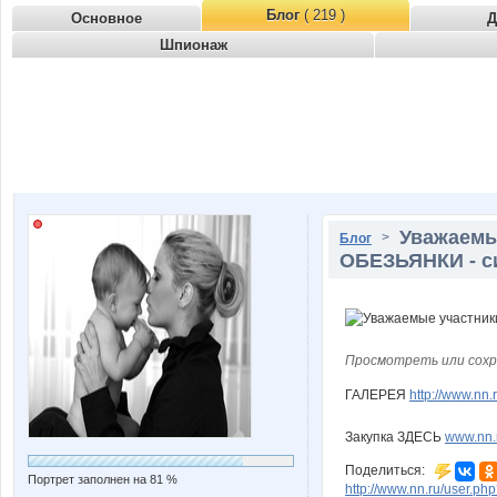
Блог
( 219 )
Основное
Д
Шпионаж
Уважаемы
>
Блог
ОБЕЗЬЯНКИ - си
Просмотреть или сохр
ГАЛЕРЕЯ
http://www.nn
Закупка ЗДЕСЬ
www.nn.
Поделиться:
Портрет заполнен на 81 %
http://www.nn.ru/user.